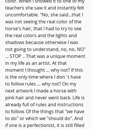
color. When I showed it to one of my 
teachers she saw it and instantly felt 
uncomfortable. "No, she said...that I 
was not seeing the real color of the 
horse's hair, that I had to try to see 
the real colors and the lights and 
shadows because otherwise I was 
not going to understand, no, no, NO" 
... STOP .. That was a unique moment 
in my life as an artist. At that 
moment I thought ... why not? If this 
is the only time where I don´t have 
to follow rules ... why not? On my 
next artwork I made a horse with 
pink hair and never went back. Life is 
already full of rules and instructions 
to follow. Of the things that "we have 
to do" or which we "should do". And 
if one is a perfectionist, it is still filled 