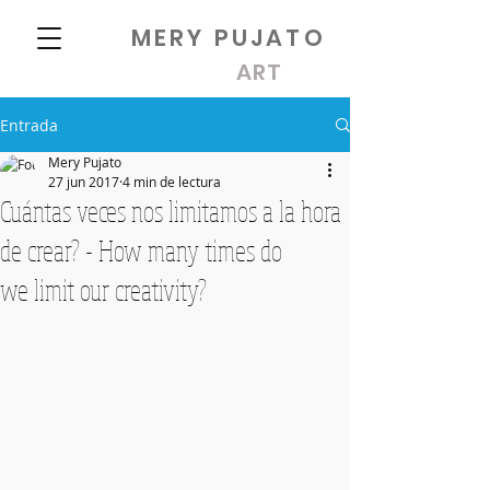
MERY PUJATO
ART
Entrada
Mery Pujato
27 jun 2017
4 min de lectura
Cuántas veces nos limitamos a la hora
de crear? - How many times do
we limit our creativity?