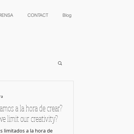
RENSA
CONTACT
Blog
ra
amos a la hora de crear?
 limit our creativity?
 limitados a la hora de