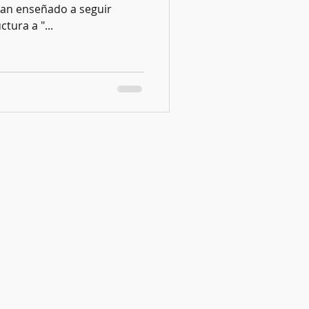
han enseñado a seguir
ctura a "...