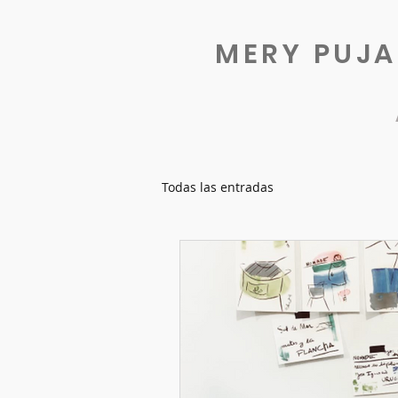
MERY PUJ
Todas las entradas