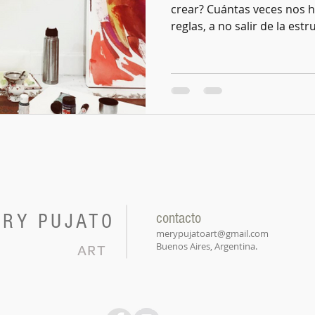
crear? Cuántas veces nos 
reglas, a no salir de la estru
RY PUJATO
contacto
merypujatoart@gmail.com
Buenos Aires, Argentina.
ART