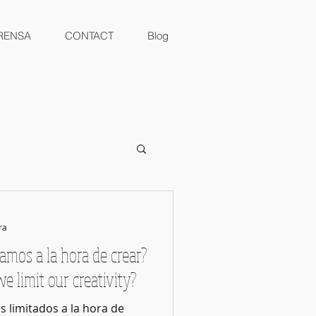
RENSA
CONTACT
Blog
ra
amos a la hora de crear?
 limit our creativity?
 limitados a la hora de