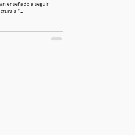
han enseñado a seguir
ctura a "...