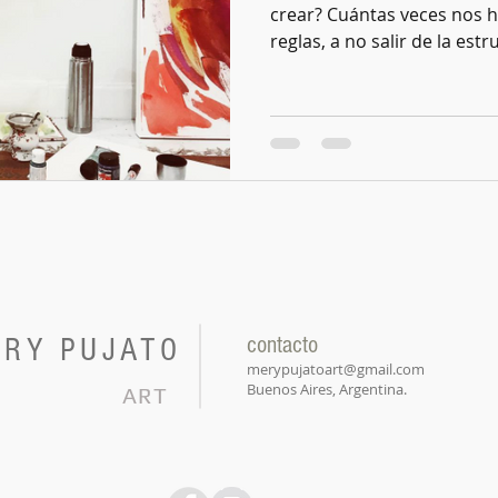
crear? Cuántas veces nos 
reglas, a no salir de la estru
RY PUJATO
contacto
merypujatoart@gmail.com
Buenos Aires, Argentina.
ART