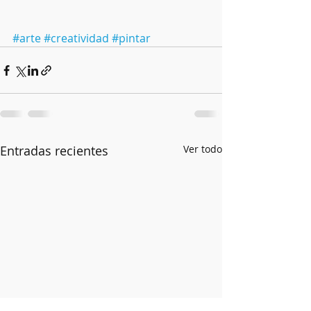
#arte
#creatividad
#pintar
Entradas recientes
Ver todo